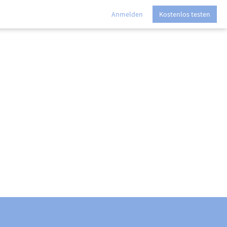
Anmelden
Kostenlos testen